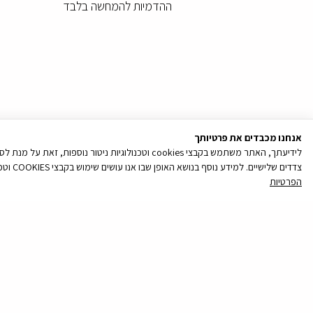
ההדמיות להמחשה בלבד
אנחנו מכבדים את פרטיותך
לידיעתך, האתר משתמש בקבצי cookies וטכנולוגיות נ
צדדים שלישיים. למידע נוסף בנושא האופן שבו אנו עושים שימוש בקבצי COOKIES וטכנולוגיות ניטור נוספות, והאפשרויות שלך לנהל את העדפותיך בקשר עם שימוש כאמור, ראה/י את מדיניות הפרטיות שלנו
הפרטיות
קובץ
מסוג
PDF