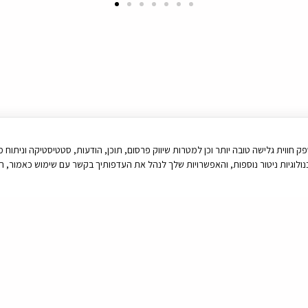
יטור נוספות, זאת על מנת לספק חווית גלישה טובה יותר וכן למטרות שיווק פרסום, תוכן, הודעות, סטטיסטיק