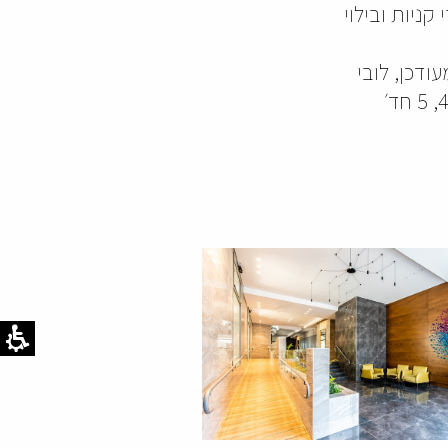
קניות ובילוי
עודכן, לובי
מפואר עם מעליות משוכללות ומהירות, 4 דירות מרווחות בקומה, 4, 5 חד׳