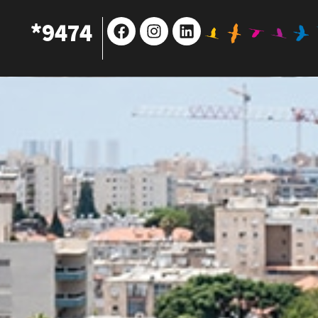
Facebook
Instagram
Linkedin
9474*