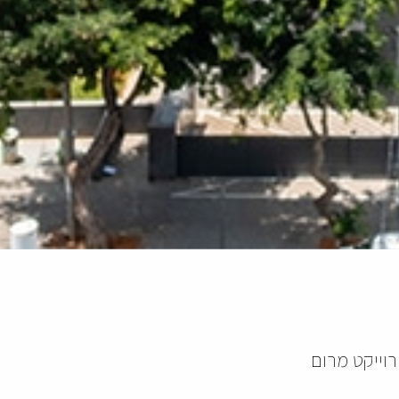
וייקט מרום