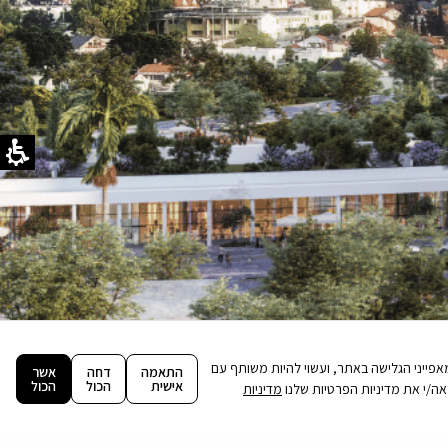
ה וניתוח מאפייני הגלישה באתר, ועשוי להיות משותף עם
התאמה
דחה
אשר
אישית
הכול
הכול
מדיניות