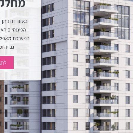
מחלקת
באזור זה ניתן 
הפיננסיים הא
המערכת מאפשר
גבייה ומ
לחצ