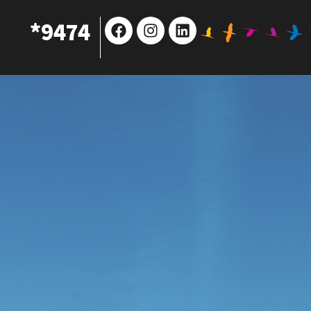
Facebook
Instagram
Linkedin
9474*