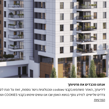
אנחנו מכבדים את פרטיותך
לידיעתך, האתר משתמש בקבצי cookies וטכנולוגיות נ
צדדים שלישיים. למידע נוסף בנושא האופן שבו אנו עושים שימוש בקבצי COOKIES וטכנולוגיות ניטור נוספות, והאפשרויות שלך לנהל את העדפותיך בקשר עם שימוש כאמור, ראה/י את מדיניות הפרטיות שלנו
הפרטיות
קובץ