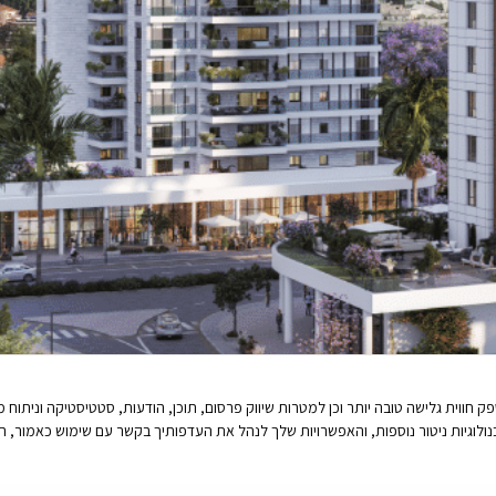
יטור נוספות, זאת על מנת לספק חווית גלישה טובה יותר וכן למטרות שיווק פרסום, תוכן, הודעות, סטטיסטיק