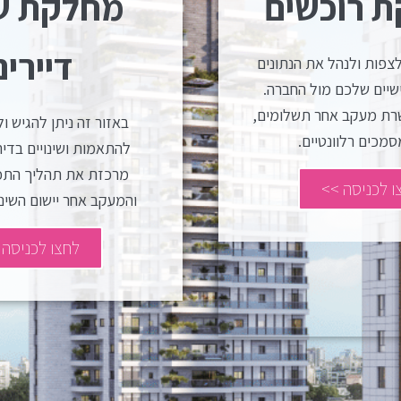
 רוכשים
מחלקת שי
דיירים
לצפות ולנהל את הנתונים
ישיים שלכם מול החברה.
ת מעקב אחר תשלומים,
באזור זה ניתן להגיש ו
סמכים רלוונטיים.
להתאמות ושינויים בדי
מרכזת את תהליך התכנ
ו לכניסה >>
והמעקב אחר יישום השינו
לחצו לכניסה 