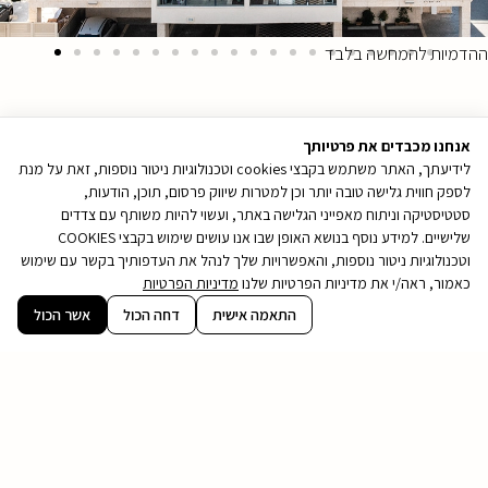
ההדמיות להמחשה בלבד
אנחנו מכבדים את פרטיותך
לידיעתך, האתר משתמש בקבצי cookies וטכנולוגיות ניטור נוספות, זאת על מנת
לספק חווית גלישה טובה יותר וכן למטרות שיווק פרסום, תוכן, הודעות,
סטטיסטיקה וניתוח מאפייני הגלישה באתר, ועשוי להיות משותף עם צדדים
שלישיים. למידע נוסף בנושא האופן שבו אנו עושים שימוש בקבצי COOKIES
וטכנולוגיות ניטור נוספות, והאפשרויות שלך לנהל את העדפותיך בקשר עם שימוש
כאמור, ראה/י את מדיניות הפרטיות שלנו
מדיניות הפרטיות
קובץ
התאמה אישית
דחה הכול
אשר הכול
מסוג
PDF