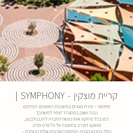
קריית מוצקין
-
SYMPHONY
|
סימפוני – יצירת מגורים במשכנות האומנים. הפרויקט
נבנה ושווק במסגרת "מחיר למשתכן".
כמו בכל פרויקט אותו ניגשת החברה לתכנן ולבצע,
מושקע זמן רב בחשיבה על כל פרט ופרט.
החל בתכנון הבניין, הפיתוח הסביבתי וגולת הכותרת –