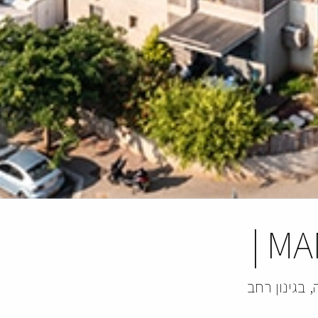
|
MA
 בגינון רחב