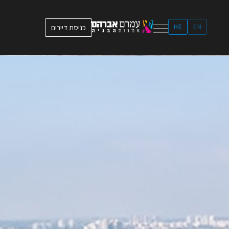
ילוג
תוכן
EN
HE
כניסת דיירים