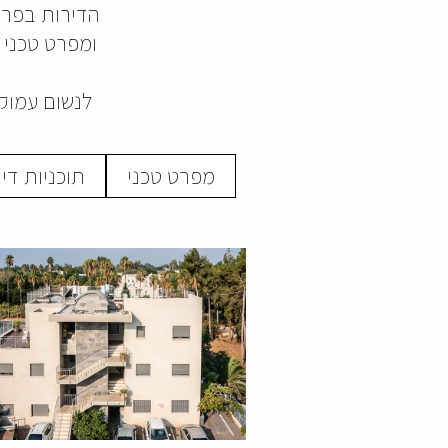
הדירות בפרוי
ומפרט טכני 
לנשום עמוק,
מפרט טכני
תוכניות די