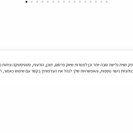
יטור נוספות, זאת על מנת לספק חווית גלישה טובה יותר וכן למטרות שיווק פרסום, תוכן, הודעות, סטטיסטיק