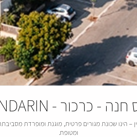
חנה - כרכור
-
NDARIN
– הינו שכונת מגורים פרטית, מוגנת ומופרדת מסביבתה,
ומטופח.