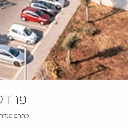
פרדס 
מתחם מנדרין 