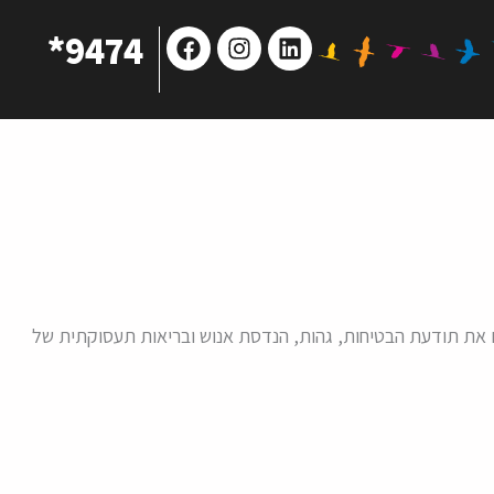
Facebook
Instagram
Linkedin
9474*
דם את תודעת הבטיחות, גהות, הנדסת אנוש ובריאות תעסוקתית של