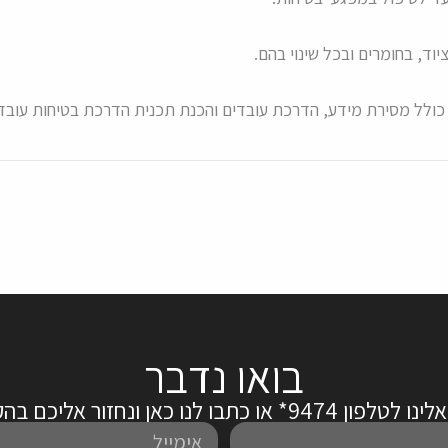
וד, בחומרים ובכל שינוי בהם.
– כולל מסירת מידע, הדרכת עובדים והכנת תכנית הדרכת בטיחות עובדי
בואו נדבר
ן 9474* או כתבו לנו כאן ונחזור אליכם בהקדם:
אימייל