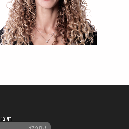
חייגו אלינו לטלפו
שם