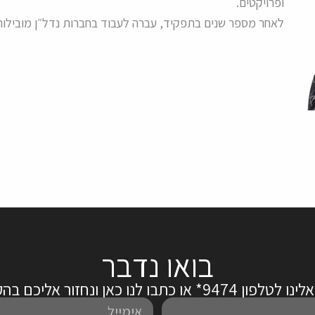
ופרויקטים.
לאחר מספר שנים בתפקיד, עברה לעבוד בחברות נדל״ן מובילות 
בואו נדבר
ן 9474* או כתבו לנו כאן ונחזור אליכם בהקדם:
אימייל