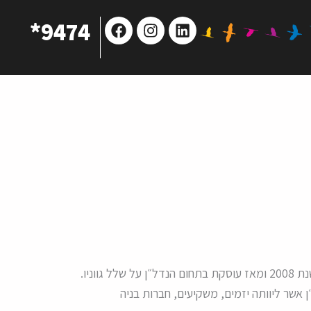
Facebook
Instagram
Linkedin
9474*
וניו.
שר ליוותה יזמים, משקיעים, חברות בניה