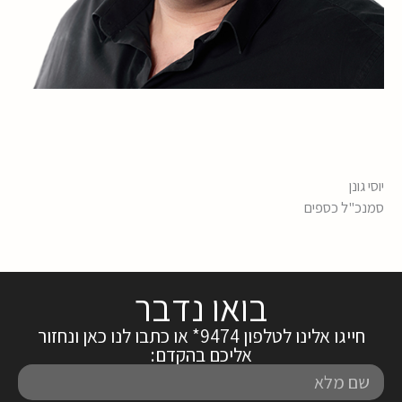
יוסי גונן
סמנכ"ל כספים
בואו נדבר
חייגו אלינו לטלפון 9474* או כתבו לנו כאן ונחזור
אליכם בהקדם:
שם
מלא