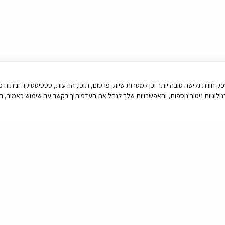
יטור נוספות, זאת על מנת לספק חווית גלישה טובה יותר וכן למטרות שיווק פרסום, תוכן, הודעות, סטטיסטיק