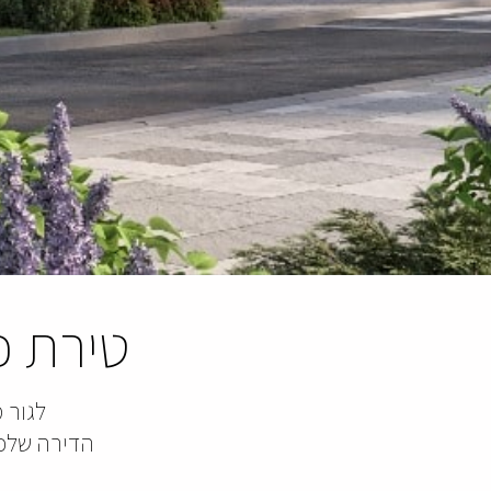
טירת כ
לגור 