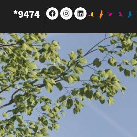
Facebook
Instagram
Linkedin
9474*