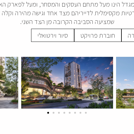
מגדל הינו מעל מתחם העסקים והמסחר, ומעל לפארק האור
יות מקסימלית לדייריהם מצד אחד וגישה מהירה וקלה 
שמציעה הסביבה הקרובה מן הצד השני.
רה
חוברת פרויקט
סיור וירטואלי
קובץ
מסוג
PDF