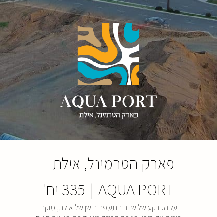
פארק הטרמינל, אילת
-
AQUA PORT
|
335 יח'
על הקרקע של שדה התעופה הישן של אילת, מוקם