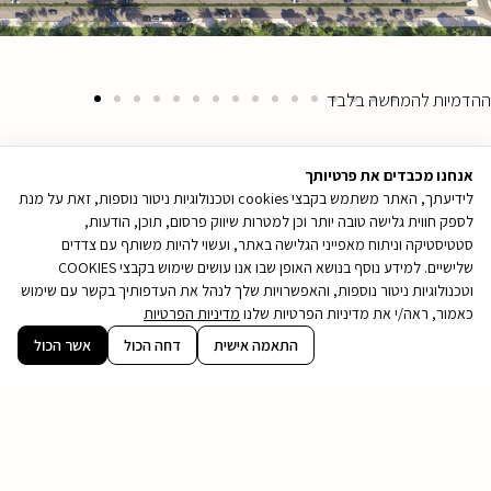
ההדמיות להמחשה בלבד
אנחנו מכבדים את פרטיותך
לידיעתך, האתר משתמש בקבצי cookies וטכנולוגיות ניטור נוספות, זאת על מנת
לספק חווית גלישה טובה יותר וכן למטרות שיווק פרסום, תוכן, הודעות,
סטטיסטיקה וניתוח מאפייני הגלישה באתר, ועשוי להיות משותף עם צדדים
שלישיים. למידע נוסף בנושא האופן שבו אנו עושים שימוש בקבצי COOKIES
וטכנולוגיות ניטור נוספות, והאפשרויות שלך לנהל את העדפותיך בקשר עם שימוש
כאמור, ראה/י את מדיניות הפרטיות שלנו
מדיניות הפרטיות
קובץ
התאמה אישית
דחה הכול
אשר הכול
מסוג
PDF