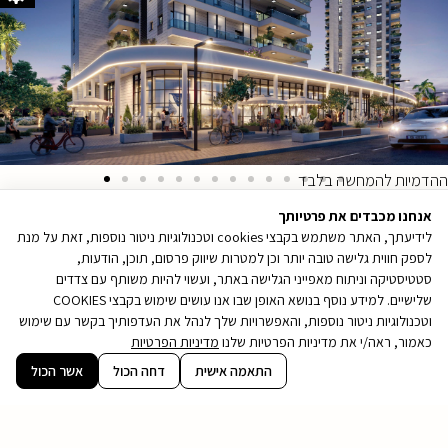
ההדמיות להמחשה בלבד
אנחנו מכבדים את פרטיותך
לידיעתך, האתר משתמש בקבצי cookies וטכנולוגיות ניטור נוספות, זאת על מנת
לספק חווית גלישה טובה יותר וכן למטרות שיווק פרסום, תוכן, הודעות,
סטטיסטיקה וניתוח מאפייני הגלישה באתר, ועשוי להיות משותף עם צדדים
שלישיים. למידע נוסף בנושא האופן שבו אנו עושים שימוש בקבצי COOKIES
וטכנולוגיות ניטור נוספות, והאפשרויות שלך לנהל את העדפותיך בקשר עם שימוש
כאמור, ראה/י את מדיניות הפרטיות שלנו
מדיניות הפרטיות
קובץ
התאמה אישית
דחה הכול
אשר הכול
מסוג
PDF