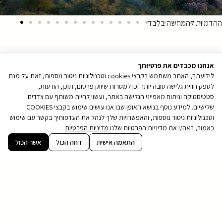
ההדמיות להמחשה בלבד
אנחנו מכבדים את פרטיותך
לידיעתך, האתר משתמש בקבצי cookies וטכנולוגיות ניטור נוספות, זאת על מנת
לספק חווית גלישה טובה יותר וכן למטרות שיווק פרסום, תוכן, הודעות,
סטטיסטיקה וניתוח מאפייני הגלישה באתר, ועשוי להיות משותף עם צדדים
שלישיים. למידע נוסף בנושא האופן שבו אנו עושים שימוש בקבצי COOKIES
וטכנולוגיות ניטור נוספות, והאפשרויות שלך לנהל את העדפותיך בקשר עם שימוש
כאמור, ראה/י את מדיניות הפרטיות שלנו
מדיניות הפרטיות
קובץ
התאמה אישית
דחה הכול
אשר הכול
מסוג
PDF