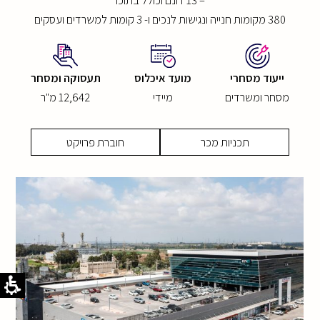
– 13 דונם וכולל בתוכו
380 מקומות חנייה ונגישות לנכים ו- 3 קומות למשרדים ועסקים
ייעוד מסחרי
מועד איכלוס
תעסוקה ומסחר
מסחר ומשרדים
מיידי
12,642 מ"ר
תכניות מכר
חוברת פרויקט