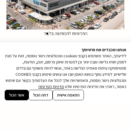
ההדמיות להמחשה בלבד
אנחנו מכבדים את פרטיותך
לידיעתך, האתר משתמש בקבצי cookies וטכנולוגיות ניטור נוספות, זאת על מנת
לספק חווית גלישה טובה יותר וכן למטרות שיווק פרסום, תוכן, הודעות,
סטטיסטיקה וניתוח מאפייני הגלישה באתר, ועשוי להיות משותף עם צדדים
שלישיים. למידע נוסף בנושא האופן שבו אנו עושים שימוש בקבצי COOKIES
וטכנולוגיות ניטור נוספות, והאפשרויות שלך לנהל את העדפותיך בקשר עם שימוש
כאמור, ראה/י את מדיניות הפרטיות שלנו
מדיניות הפרטיות
קובץ
התאמה אישית
דחה הכול
אשר הכול
מסוג
PDF