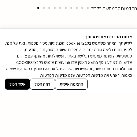
ההדמיות להמחשה בלבד
אנחנו מכבדים את פרטיותך
לידיעתך, האתר משתמש בקבצי cookies וטכנולוגיות ניטור נוספות, זאת על מנת
לספק חווית גלישה טובה יותר וכן למטרות שיווק פרסום, תוכן, הודעות,
סטטיסטיקה וניתוח מאפייני הגלישה באתר, ועשוי להיות משותף עם צדדים
שלישיים. למידע נוסף בנושא האופן שבו אנו עושים שימוש בקבצי COOKIES
וטכנולוגיות ניטור נוספות, והאפשרויות שלך לנהל את העדפותיך בקשר עם שימוש
כאמור, ראה/י את מדיניות הפרטיות שלנו
מדיניות הפרטיות
קובץ
התאמה אישית
דחה הכול
אשר הכול
מסוג
PDF