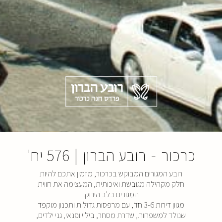
כרכור
-
רובע הברון
|
576 יח'
רובע המגורים המבוקש בכרכור, מזמין אתכם להיות
חלק מקהילה מגובשת ואיכותית, המעצימה את חווית
המגורים בלב הירוק.
מגוון דירות 3-6 חד', עם מרפסות גדולות ותכנון מוקפד
שנולד למשפחות, שדרת מסחר, בילוי ופנאי, גני ילדים,