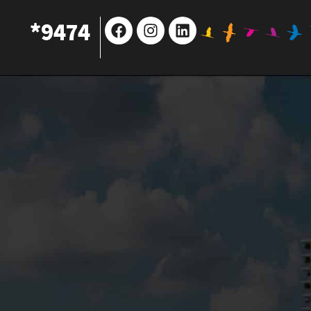
Facebook
Instagram
Linkedin
9474*