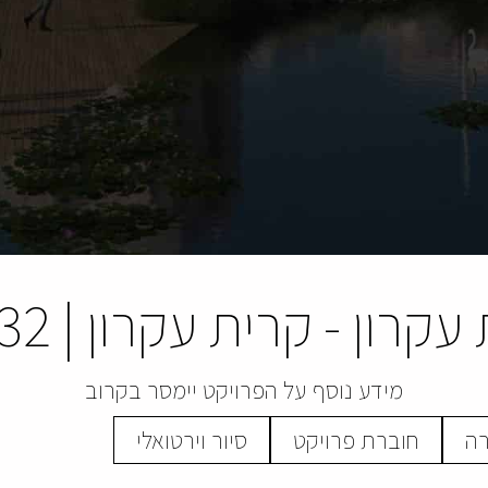
 עקרון
-
קרית עקרון
|
232 י
מידע נוסף על הפרויקט יימסר בקרוב
רה
חוברת פרויקט
סיור וירטואלי