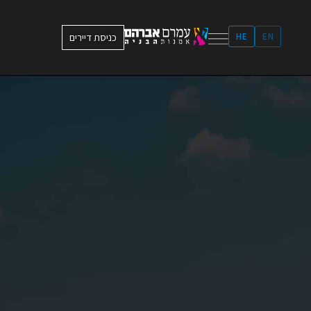
ילוג
תוכן
EN
HE
כניסת דיירים