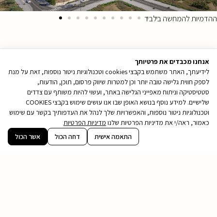
ההדמיות להמחשה בלבד
אנחנו מכבדים את פרטיותך
לידיעתך, האתר משתמש בקבצי cookies וטכנולוגיות ניטור נוספות, זאת על מנת
לספק חווית גלישה טובה יותר וכן למטרות שיווק פרסום, תוכן, הודעות,
סטטיסטיקה וניתוח מאפייני הגלישה באתר, ועשוי להיות משותף עם צדדים
שלישיים. למידע נוסף בנושא האופן שבו אנו עושים שימוש בקבצי COOKIES
וטכנולוגיות ניטור נוספות, והאפשרויות שלך לנהל את העדפותיך בקשר עם שימוש
כאמור, ראה/י את מדיניות הפרטיות שלנו
מדיניות הפרטיות
קובץ
התאמה אישית
דחה הכול
אשר הכול
מסוג
PDF