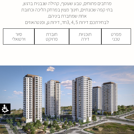
מרחבים פתוחים, טבע שעוטף, קהילה שנבנית ברגש,
בתי קפה שכונתיים, חינוך מצוין במרחק הליכה וכתובת
אחת שמחברת ביניהם.
לבחירתכם: דירות 5 ,4 ,3חד, דירות גן, ופנטהאוזים
מפרט
תוכניות
חוברת
סיור
טכני
דירה
פרויקט
וירטואלי