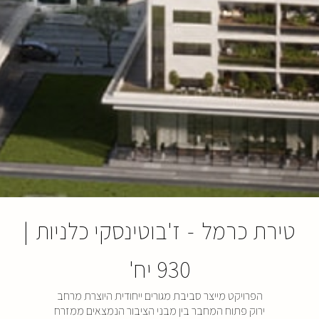
טירת כרמל
-
ז'בוטינסקי כלניות
|
930 יח'
הפרויקט מייצר סביבת מגורים ייחודית היוצרת מרחב
ירוק פתוח המחבר בין מבני הציבור הנמצאים ממזרח