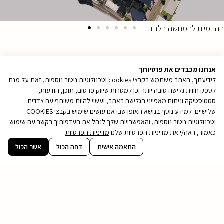
ההדמיות להמחשה בלבד
אנחנו מכבדים את פרטיותך
לידיעתך, האתר משתמש בקבצי cookies וטכנולוגיות ניטור נוספות, זאת על מנת
לספק חווית גלישה טובה יותר וכן למטרות שיווק פרסום, תוכן, הודעות,
סטטיסטיקה וניתוח מאפייני הגלישה באתר, ועשוי להיות משותף עם צדדים
שלישיים. למידע נוסף בנושא האופן שבו אנו עושים שימוש בקבצי COOKIES
וטכנולוגיות ניטור נוספות, והאפשרויות שלך לנהל את העדפותיך בקשר עם שימוש
כאמור, ראה/י את מדיניות הפרטיות שלנו
מדיניות הפרטיות
קובץ
התאמה אישית
דחה הכול
אשר הכול
מסוג
PDF