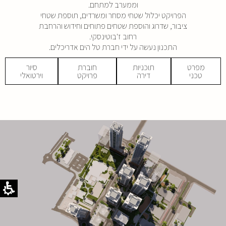
וממערב למתחם.
הפרויקט יכלול שטחי מסחר ומשרדים, תוספת שטחי
ציבור, שדרוג והוספת שטחים פתוחים וחידוש והרחבת
רחוב ז'בוטינסקי.
התכנון נעשה על ידי חברת טל הים אדריכלים.
מפרט
תוכניות
חוברת
סיור
טכני
דירה
פרויקט
וירטואלי