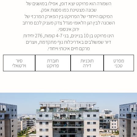
השמורה הוא פרויקט יוצא דופן, אפילו במושגים של
שכונה מצטיינת כמו פסגות אפק.
המיקום הייחודי של הפרויקט בין הפארק המרכזי של
השכונה לבין הגן הלאומי מגדל צדק מעניק לכם מרחב
ירוק אינסופי.
הינו פרויקט בן 10 בניינים, בני 4-7 קומות, 276 יחידות
דיור שמשולבים באדריכלות נוף מתקדמת, ויוצרים
מרקם חיים איכותי וייחודי.
מפרט
תוכניות
חוברת
סיור
טכני
דירה
פרויקט
וירטואלי