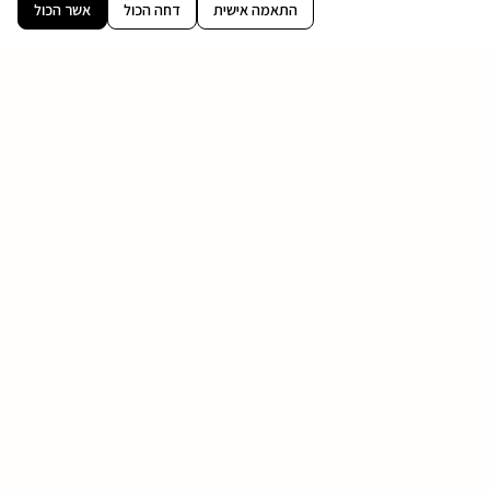
קובץ
התאמה אישית
דחה הכול
אשר הכול
מסוג
PDF
בואו נדבר