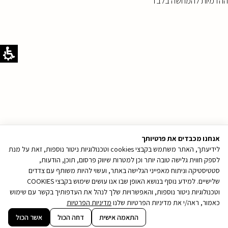
ההדמיות להמחשה בלבד
אנחנו מכבדים את פרטיותך
לידיעתך, האתר משתמש בקבצי cookies וטכנולוגיות ניטור נוספות, זאת על מנת
לספק חווית גלישה טובה יותר וכן למטרות שיווק פרסום, תוכן, הודעות,
סטטיסטיקה וניתוח מאפייני הגלישה באתר, ועשוי להיות משותף עם צדדים
שלישיים. למידע נוסף בנושא האופן שבו אנו עושים שימוש בקבצי COOKIES
וטכנולוגיות ניטור נוספות, והאפשרויות שלך לנהל את העדפותיך בקשר עם שימוש
כאמור, ראה/י את מדיניות הפרטיות שלנו
מדיניות הפרטיות
קובץ
התאמה אישית
דחה הכול
אשר הכול
מסוג