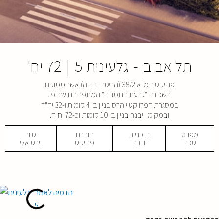
תל אביב
-
גלעינית 5
|
72 יח'
פרויקט תמ"א 38/2 (הריסה ובנייה) אשר ממוקם
בשכונת "גבעת התמרים" המתפתחת שביפו.
במסגרת הפרויקט ייהרס בניין בן 4 קומות ו-32 יח"ד
ובמקומו ייבנה בניין בן 10 קומות וכ-72 יח"ד.
מפרט
תוכניות
חוברת
סיור
טכני
דירה
פרויקט
וירטואלי