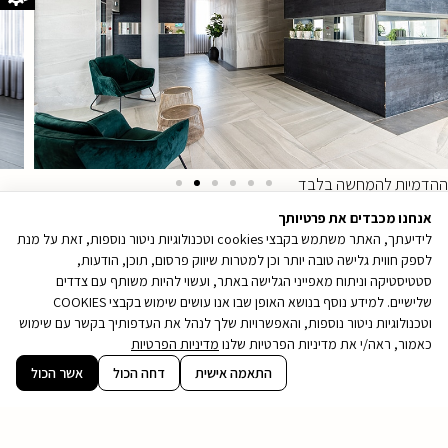
ההדמיות להמחשה בלבד
אנחנו מכבדים את פרטיותך
לידיעתך, האתר משתמש בקבצי cookies וטכנולוגיות ניטור נוספות, זאת על מנת
לספק חווית גלישה טובה יותר וכן למטרות שיווק פרסום, תוכן, הודעות,
סטטיסטיקה וניתוח מאפייני הגלישה באתר, ועשוי להיות משותף עם צדדים
שלישיים. למידע נוסף בנושא האופן שבו אנו עושים שימוש בקבצי COOKIES
וטכנולוגיות ניטור נוספות, והאפשרויות שלך לנהל את העדפותיך בקשר עם שימוש
כאמור, ראה/י את מדיניות הפרטיות שלנו
מדיניות הפרטיות
קובץ
התאמה אישית
דחה הכול
אשר הכול
מסוג
PDF