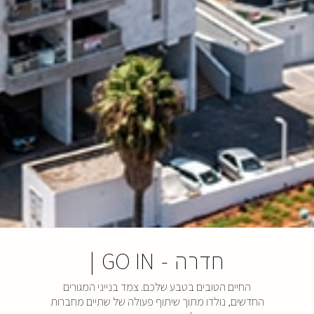
חדרה
-
GO IN
|
החיים הטובים בטבע שלכם. צמד בנייני המגורים
החדשים, נולדו מתוך שיתוף פעולה של שתיים מחברות