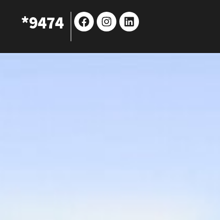
Facebook
Instagram
Linkedin
9474*