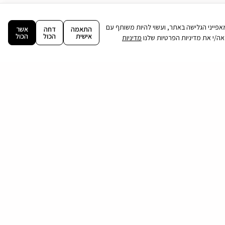
ה וניתוח מאפייני הגלישה באתר, ועשוי להיות משותף עם
התאמה
דחה
אשר
אישית
הכול
הכול
מדיניות