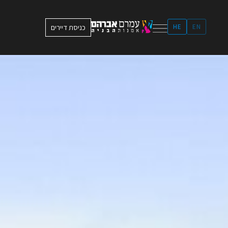
ילוג
תוכן
EN
HE
כניסת דיירים