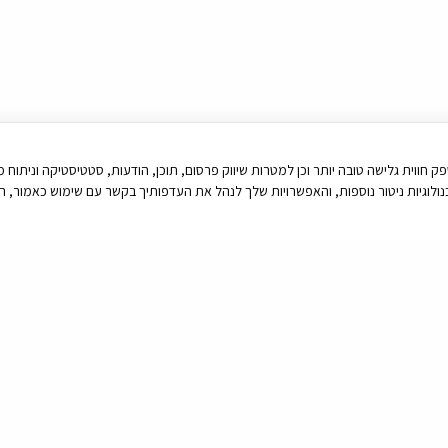
יטור נוספות, זאת על מנת לספק חווית גלישה טובה יותר וכן למטרות שיווק פרסום, תוכן, הודעות, סטטיסטיק