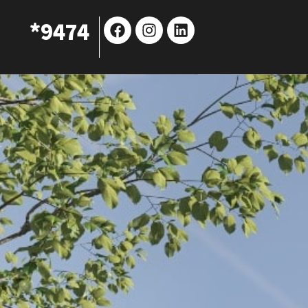
Facebook
Instagram
Linkedin
9474*