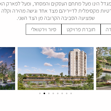
מגדל הינו מעל מתחם העסקים והמסחר, ומעל לפארק האור
יות מקסימלית לדייריהם מצד אחד וגישה מהירה וקלה 
שמציעה הסביבה הקרובה מן הצד השני.
רה
חוברת פרויקט
סיור וירטואלי
קובץ
מסוג
PDF