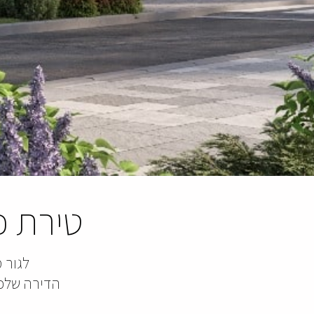
טירת כ
לגור 