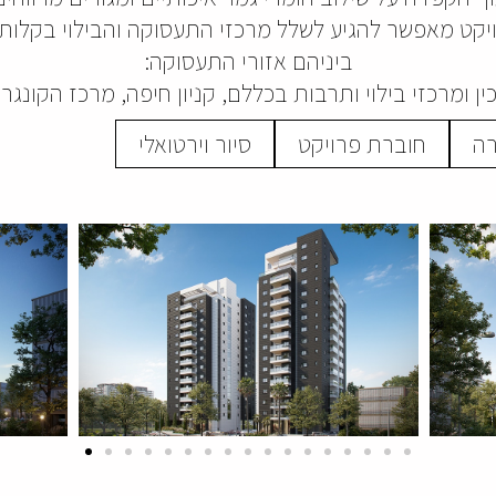
יקט מאפשר להגיע לשלל מרכזי התעסוקה והבילוי בקלות 
ביניהם אזורי התעסוקה:
ין ומרכזי בילוי ותרבות בכללם, קניון חיפה, מרכז הקונגרסי
רה
חוברת פרויקט
סיור וירטואלי
קובץ
מסוג
PDF