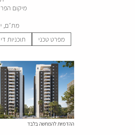
מיקום הפרו
מת״ם, יכ
מפרט טכני
תוכניות די
ההדמיות להמחשה בלבד