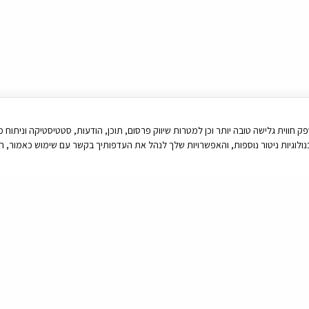
יטור נוספות, זאת על מנת לספק חווית גלישה טובה יותר וכן למטרות שיווק פרסום, תוכן, הודעות, סטטיסטיק