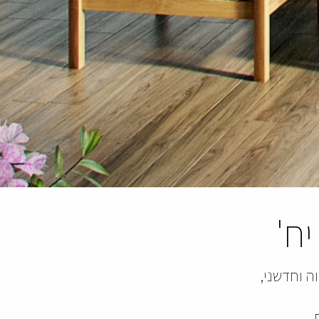
ה וחדשני,
.