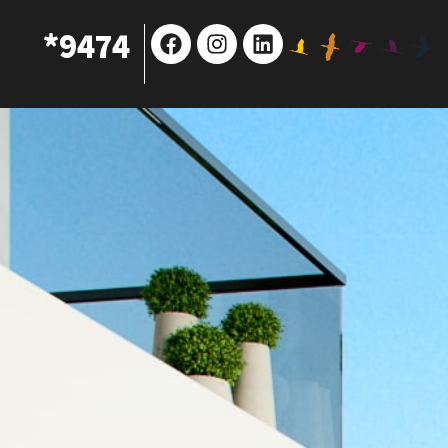
Facebook
Instagram
Linkedin
9474*