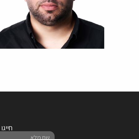
חייגו אלינו לטלפו
שם