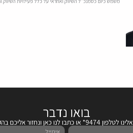
משמש כיום כסמנכ"ל השיווק ואחראי על כלל פעילויות השיווק ו
בואו נדבר
ן 9474* או כתבו לנו כאן ונחזור אליכם בהקדם:
אימייל