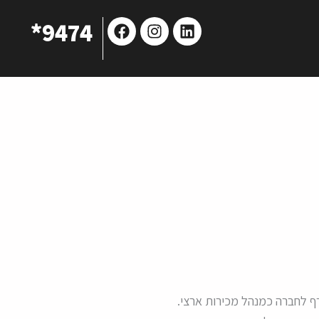
Facebook
Instagram
Linkedin
9474*