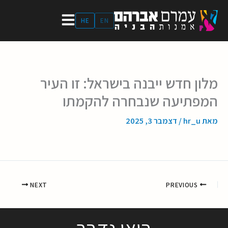
ילוג
תוכן
HE
EN
מלון חדש ייבנה בישראל: זו העיר
המפתיעה שנבחרה להקמתו
מאת
hr_u
/
דצמבר 3, 2025
NEXT
PREVIOUS