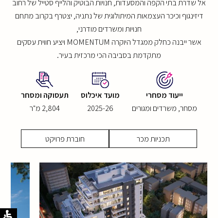
אל שדרת בתי הקפה והמסעדות, חנויות הבוטיק והלייף סטייל של רחוב
דיזינגוף וכיכר העצמאות המיתולוגית של נתניה, יצטרף בקרוב מתחם
חנויות ומשרדים מודרני,
אשר ייבנה כחלק ממגדל היוקרה MOMENTUM ויציע חווית עסקים
מתקדמת בסביבה הכי מרכזית בעיר.
ייעוד מסחרי
מועד איכלוס
תעסוקה ומסחר
מסחר, משרדים ומגורים
2025-26
2,804 מ"ר
תכניות מכר
חוברת פרויקט
קובץ
מסוג
PDF