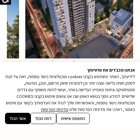
ההדמיות להמחשה בלבד
אנחנו מכבדים את פרטיותך
לידיעתך, האתר משתמש בקבצי cookies וטכנולוגיות ניטור נוספות, זאת על מנת
לספק חווית גלישה טובה יותר וכן למטרות שיווק פרסום, תוכן, הודעות,
סטטיסטיקה וניתוח מאפייני הגלישה באתר, ועשוי להיות משותף עם צדדים
שלישיים. למידע נוסף בנושא האופן שבו אנו עושים שימוש בקבצי COOKIES
וטכנולוגיות ניטור נוספות, והאפשרויות שלך לנהל את העדפותיך בקשר עם שימוש
כאמור, ראה/י את מדיניות הפרטיות שלנו
מדיניות הפרטיות
קובץ
התאמה אישית
דחה הכול
אשר הכול
מסוג
PDF