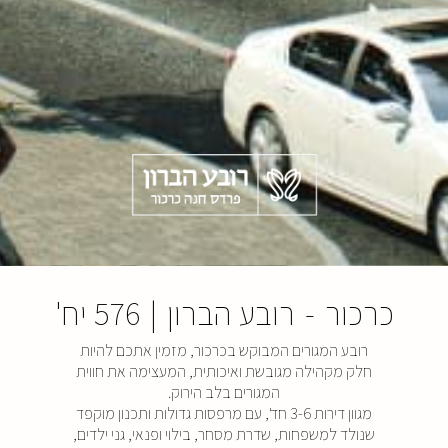
כרכור
-
רובע הברון
|
576 יח'
רובע המגורים המבוקש בכרכור, מזמין אתכם להיות
חלק מקהילה מגובשת ואיכותית, המעצימה את חווית
המגורים בלב הירוק.
מגוון דירות 3-6 חד', עם מרפסות גדולות ותכנון מוקפד
שנולד למשפחות, שדרת מסחר, בילוי ופנאי, גני ילדים,